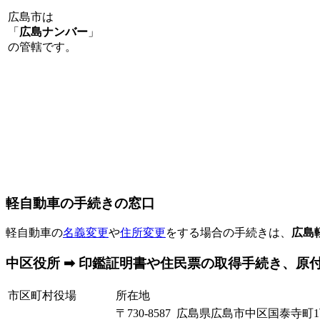
広島市は
「
広島ナンバー
」
の管轄です。
軽自動車の手続きの窓口
軽自動車の
名義変更
や
住所変更
をする場合の手続きは、
広島
中区役所 ➡ 印鑑証明書や住民票の取得手続き、原
市区町村役場
所在地
〒730-8587 広島県広島市中区国泰寺町1