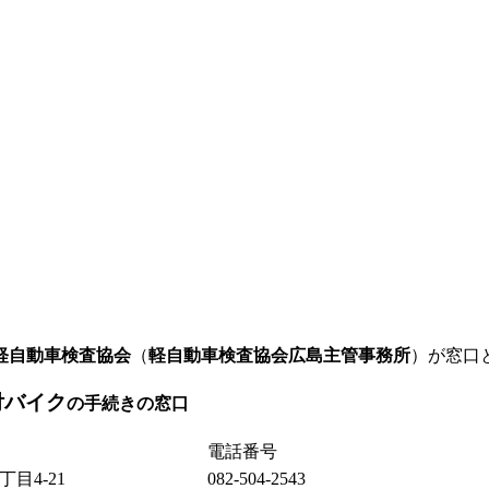
軽自動車検査協会
（
軽自動車検査協会広島主管事務所
）が窓口
付バイク
の手続きの窓口
電話番号
丁目4-21
082-504-2543