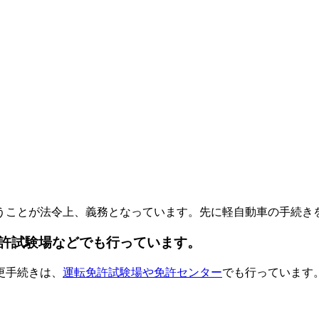
うことが法令上、義務となっています。先に軽自動車の手続き
許試験場などでも行っています。
更手続きは、
運転免許試験場や免許センター
でも行っています