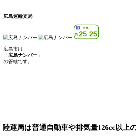
広島運輸支局
広島市は
「
広島ナンバー
」
の管轄です。
陸運局は普通自動車や排気量126cc以