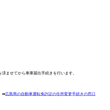
を済ませてから車庫届出手続きを行います。
。➡
広島県の自動車運転免許証の住所変更手続きの窓口