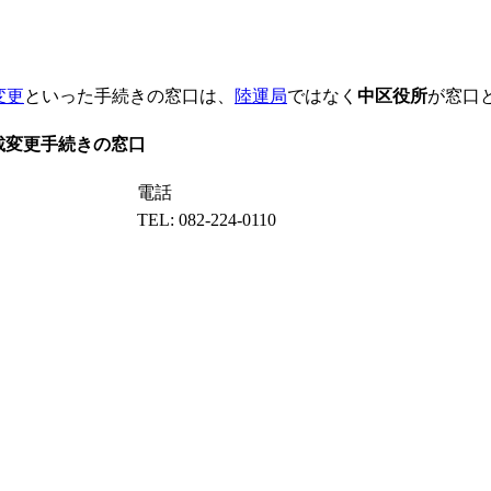
変更
といった手続きの窓口は、
陸運局
ではなく
中区役所
が窓口
載変更手続きの窓口
電話
TEL: 082-224-0110