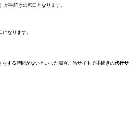
）が手続きの窓口となります。
口になります。
きをする時間がないといった場合、当サイトで
手続き
の
代行サ