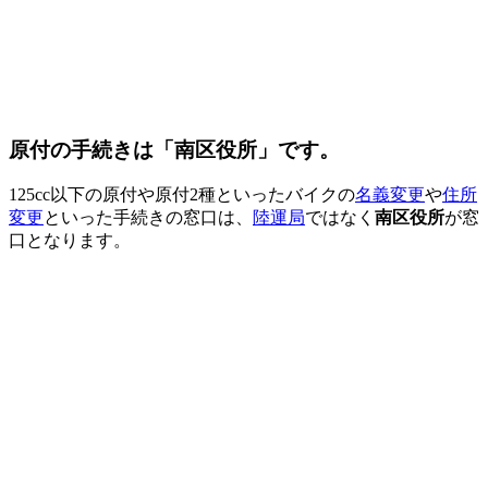
原付の手続きは「南区役所」です。
125cc以下の原付や原付2種といったバイクの
名義変更
や
住所
変更
といった手続きの窓口は、
陸運局
ではなく
南区役所
が窓
口となります。