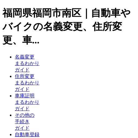
福岡県福岡市南区｜自動車や
バイクの名義変更、住所変
更、車...
名義変更
まるわかり
ガイド
住所変更
まるわかり
ガイド
車庫証明
まるわかり
ガイド
その他の
手続き
ガイド
自動車登録