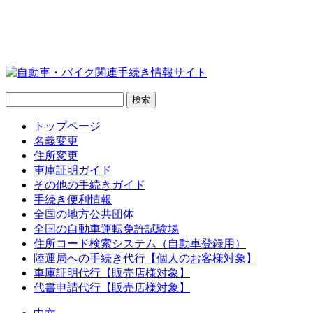
トップページ
名義変更
住所変更
車庫証明ガイド
その他の手続きガイド
手続き便利情報
全国の地方公共団体
全国の自動車運転免許試験場
住所コード検索システム（自動車登録用）
陸運局への手続き代行【個人のお客様対象】
車庫証明代行【販売店様対象】
代書申請代行【販売店様対象】