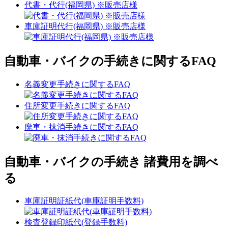
代書・代行(福岡県) ※販売店様
車庫証明代行(福岡県) ※販売店様
自動車・バイクの手続きに関するFAQ
名義変更手続きに関するFAQ
住所変更手続きに関するFAQ
廃車・抹消手続きに関するFAQ
自動車・バイクの手続き 諸費用を調べ
る
車庫証明証紙代(車庫証明手数料)
検査登録印紙代(登録手数料)