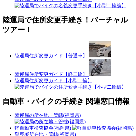
陸運局で住所変更手続き！バーチャル
ツアー！
陸運局住所変更ガイド【普通車】
陸運局住所変更ガイド【軽二輪】
陸運局住所変更ガイド【小型二輪】
自動車・バイクの手続き 関連窓口情報
陸運局の所在地・管轄(福岡県)
軽自動車検査協会(福岡県)
警察署所在地・管轄(福岡県)