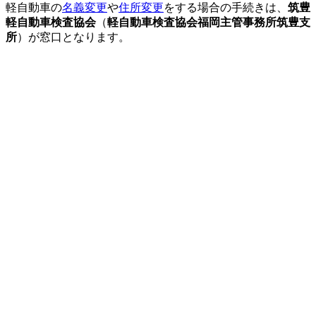
軽自動車の
名義変更
や
住所変更
をする場合の手続きは、
筑豊
軽自動車検査協会
（
軽自動車検査協会福岡主管事務所筑豊支
所
）が窓口となります。