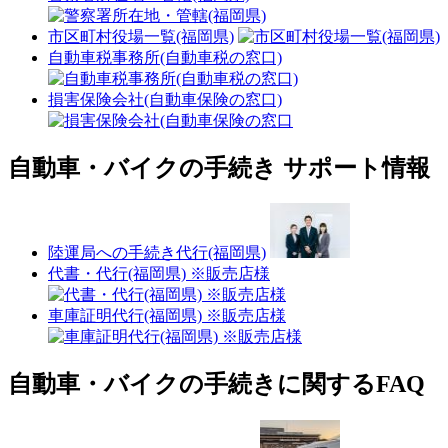
市区町村役場一覧(福岡県)
自動車税事務所(自動車税の窓口)
損害保険会社(自動車保険の窓口)
自動車・バイクの手続き サポート情報
陸運局への手続き代行(福岡県)
代書・代行(福岡県) ※販売店様
車庫証明代行(福岡県) ※販売店様
自動車・バイクの手続きに関するFAQ