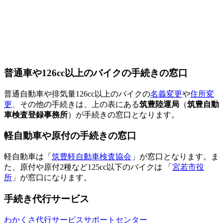
普通車や126cc以上のバイクの手続きの窓口
普通自動車や排気量126cc以上のバイクの
名義変更
や
住所変
更
、その他の手続きは、上の表にある
筑豊陸運局
（
筑豊自動
車検査登録事務所
）が手続きの窓口となります。
軽自動車や原付の手続きの窓口
軽自動車は「
筑豊軽自動車検査協会
」が窓口となります。ま
た、原付や原付2種など125cc以下のバイクは 「
宮若市役
所
」が窓口になります。
手続き代行サービス
わかくさ代行サービスサポートセンター