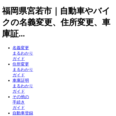
福岡県宮若市｜自動車やバイ
クの名義変更、住所変更、車
庫証...
名義変更
まるわかり
ガイド
住所変更
まるわかり
ガイド
車庫証明
まるわかり
ガイド
その他の
手続き
ガイド
自動車登録