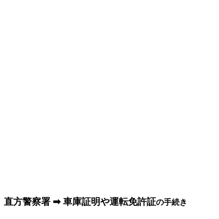
直方警察署 ➡ 車庫証明や運転免許証
の手続き