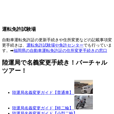
運転免許試験場
自動車運転免許証の更新手続きや住所変更などの記載事項変
更手続きは、
運転免許試験場や免許センター
でも行っていま
す。➡
福岡県の自動車運転免許証の住所変更手続きの窓口
陸運局で名義変更手続き！バーチャル
ツアー！
陸運局名義変更ガイド【普通車】
陸運局名義変更ガイド【軽二輪】
陸運局名義変更ガイド【小型二輪】