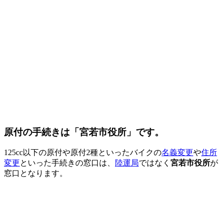
原付の手続きは「宮若市役所」です。
125cc以下の原付や原付2種といったバイクの
名義変更
や
住所
変更
といった手続きの窓口は、
陸運局
ではなく
宮若市役所
が
窓口となります。