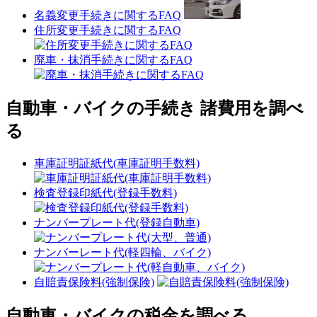
名義変更手続きに関するFAQ
住所変更手続きに関するFAQ
廃車・抹消手続きに関するFAQ
自動車・バイクの手続き 諸費用を調べ
る
車庫証明証紙代(車庫証明手数料)
検査登録印紙代(登録手数料)
ナンバープレート代(登録自動車)
ナンバーレート代(軽四輪、バイク)
自賠責保険料(強制保険)
自動車・バイクの税金を調べる