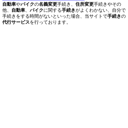
自動車
や
バイク
の
名義変更
手続き、
住所変更
手続きやその
他、
自動車
、
バイク
に関する
手続き
がよくわかない、自分で
手続きをする時間がないといった場合、当サイトで
手続き
の
代行サービス
を行っております。