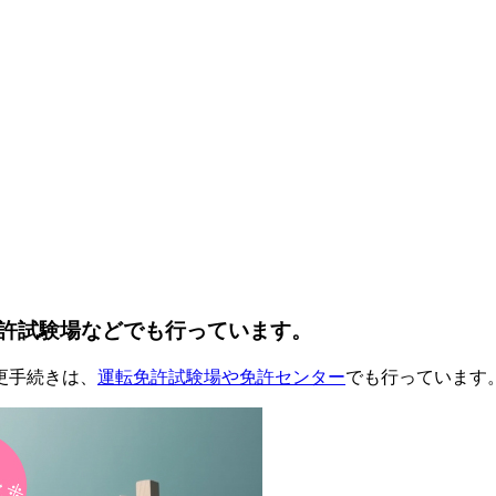
許試験場などでも行っています。
更手続きは、
運転免許試験場や免許センター
でも行っています