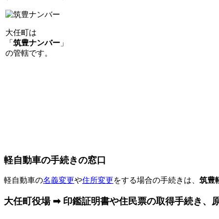
大任町は
「
筑豊ナンバー
」
の管轄です。
軽自動車の手続きの窓口
軽自動車の
名義変更
や
住所変更
をする場合の手続きは、
筑豊
大任町役場 ➡ 印鑑証明書や住民票の取得手続き、