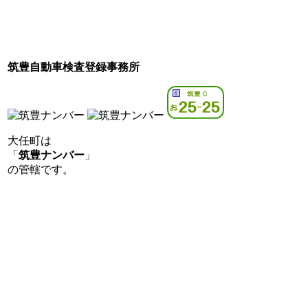
筑豊自動車検査登録事務所
大任町は
「
筑豊ナンバー
」
の管轄です。