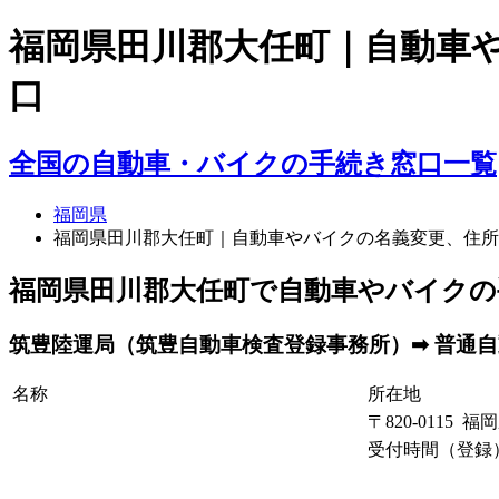
福岡県田川郡大任町｜自動車
口
全国の自動車・バイクの手続き窓口一覧
福岡県
福岡県田川郡大任町｜自動車やバイクの名義変更、住所
福岡県田川郡大任町で自動車やバイクの
筑豊陸運局（筑豊自動車検査登録事務所）➡ 普通自動
名称
所在地
〒820-0115 
受付時間（登録）： 