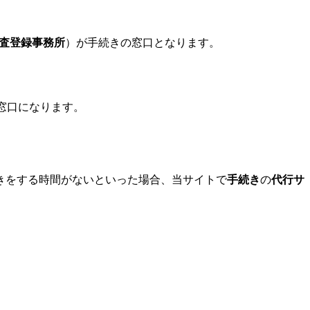
査登録事務所
）が手続きの窓口となります。
窓口になります。
きをする時間がないといった場合、当サイトで
手続き
の
代行サ