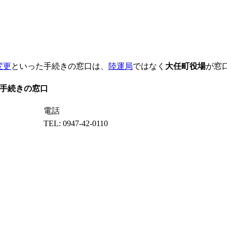
変更
といった手続きの窓口は、
陸運局
ではなく
大任町役場
が窓
手続きの窓口
電話
TEL: 0947-42-0110