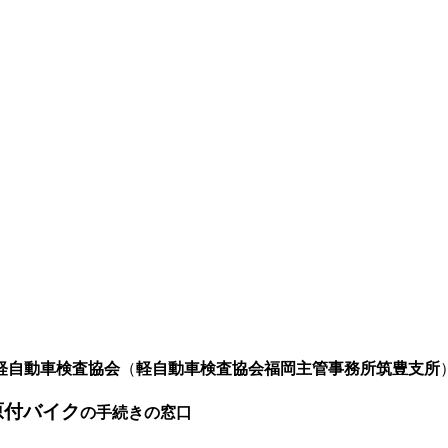
軽自動車検査協会
（
軽自動車検査協会福岡主管事務所筑豊支所
原付バイク
の手続きの窓口