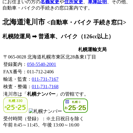
にお住まいの方の
名義変更
や
住所変更
、
車庫証明
、その他、
自動車・バイクの手続きの窓口案内です。
北海道滝川市
<自動車・バイク 手続き窓口>
札幌陸運局 ➡ 普通車、バイク（126cc以上）
札幌運輸支局
〒065-0028 北海道札幌市東区北28条東1丁目
登録案内
：
050-5540-2001
FAX番号：011-712-2406
輸送・監査：
011-731-7167
検査・整備：
011-731-7168
滝川市は「
札幌ナンバー
」の管轄です。
受付時間（登録）：※土日祝日を除く
午前 8:45～11:45、午後 13:00～16:00