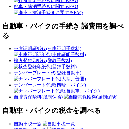
廃車・抹消手続きに関するFAQ
自動車・バイクの手続き 諸費用を調べ
る
車庫証明証紙代(車庫証明手数料)
検査登録印紙代(登録手数料)
ナンバープレート代(登録自動車)
ナンバーレート代(軽四輪、バイク)
自賠責保険料(強制保険)
自動車・バイクの税金を調べる
自動車税一覧