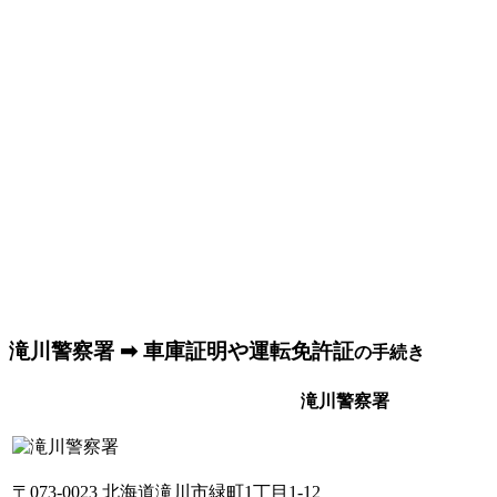
滝川警察署 ➡ 車庫証明や運転免許証
の手続き
滝川警察署
〒073-0023 北海道滝川市緑町1丁目1-12