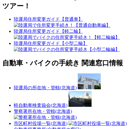
ツアー！
陸運局住所変更ガイド【普通車】
陸運局住所変更ガイド【軽二輪】
陸運局住所変更ガイド【小型二輪】
自動車・バイクの手続き 関連窓口情報
陸運局の所在地・管轄(北海道)
軽自動車検査協会(北海道)
警察署所在地・管轄(北海道)
市区町村役場一覧(北海道)