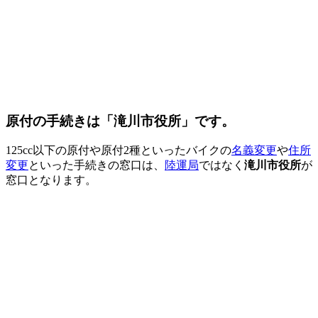
原付の手続きは「滝川市役所」です。
125cc以下の原付や原付2種といったバイクの
名義変更
や
住所
変更
といった手続きの窓口は、
陸運局
ではなく
滝川市役所
が
窓口となります。