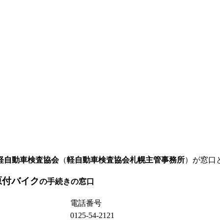
軽自動車検査協会
（
軽自動車検査協会札幌主管事務所
）が窓口
原付バイク
の手続きの窓口
電話番号
0125-54-2121