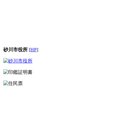
砂川市役所
[
HP
]