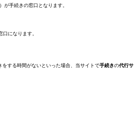
）が手続きの窓口となります。
窓口になります。
きをする時間がないといった場合、当サイトで
手続き
の
代行サ