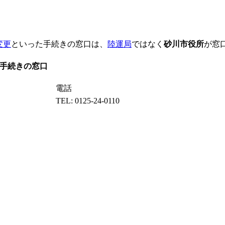
変更
といった手続きの窓口は、
陸運局
ではなく
砂川市役所
が窓
手続きの窓口
電話
TEL: 0125-24-0110