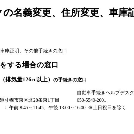
クの名義変更、住所変更、車庫
車庫証明、その他手続きの窓口
をする場合の窓口
排気量126cc以上）
の手続きの窓口
自動車手続きヘルプデス
 北海道札幌市東区北28条東1丁目
050-5540-2001
午前 8:45～11:45、午後 13:00～16:00 ※土日祝日を除く