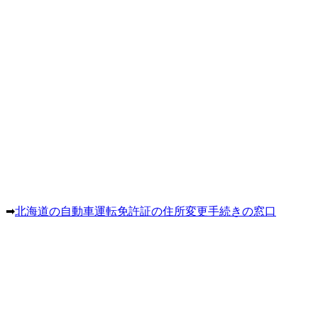
。➡
北海道の自動車運転免許証の住所変更手続きの窓口