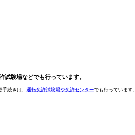
許試験場などでも行っています。
更手続きは、
運転免許試験場や免許センター
でも行っています