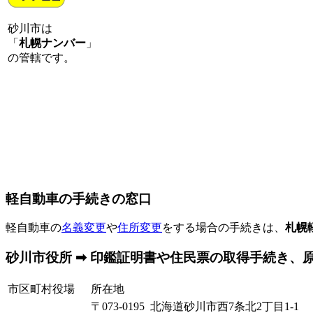
砂川市は
「
札幌ナンバー
」
の管轄です。
軽自動車の手続きの窓口
軽自動車の
名義変更
や
住所変更
をする場合の手続きは、
札幌
砂川市役所 ➡ 印鑑証明書や住民票の取得手続き、
市区町村役場
所在地
〒073-0195 北海道砂川市西7条北2丁目1-1