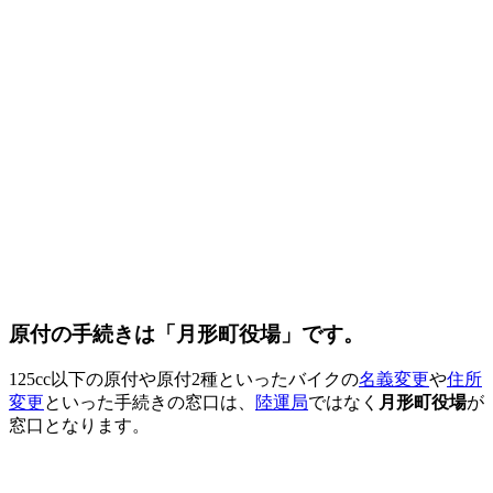
原付の手続きは「月形町役場」です。
125cc以下の原付や原付2種といったバイクの
名義変更
や
住所
変更
といった手続きの窓口は、
陸運局
ではなく
月形町役場
が
窓口となります。