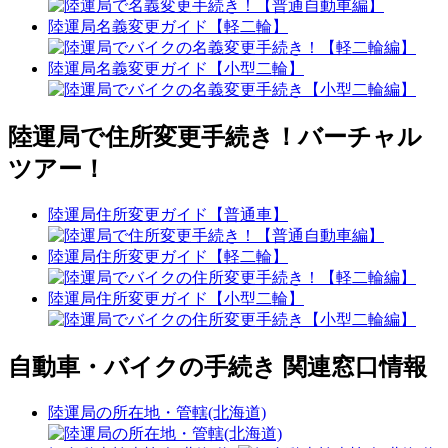
陸運局名義変更ガイド【軽二輪】
陸運局名義変更ガイド【小型二輪】
陸運局で住所変更手続き！バーチャル
ツアー！
陸運局住所変更ガイド【普通車】
陸運局住所変更ガイド【軽二輪】
陸運局住所変更ガイド【小型二輪】
自動車・バイクの手続き 関連窓口情報
陸運局の所在地・管轄(北海道)