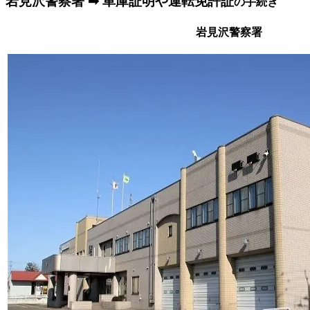
岩見沢警察署 ➡ 車庫証明や運転免許証
の手続き
岩見沢警察署