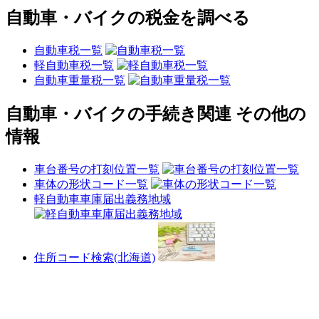
自動車・バイクの税金を調べる
自動車税一覧
軽自動車税一覧
自動車重量税一覧
自動車・バイクの手続き関連 その他の
情報
車台番号の打刻位置一覧
車体の形状コード一覧
軽自動車車庫届出義務地域
住所コード検索(北海道)