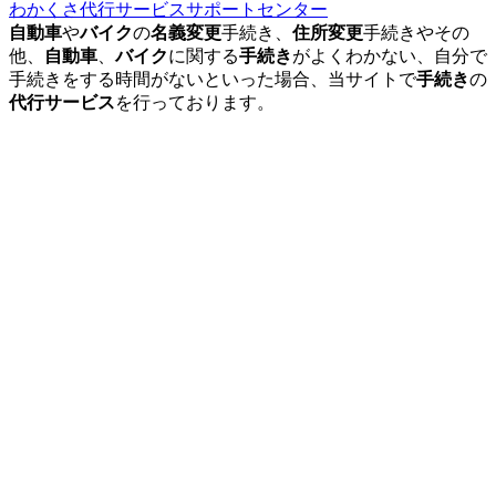
わかくさ代行サービスサポートセンター
自動車
や
バイク
の
名義変更
手続き、
住所変更
手続きやその
他、
自動車
、
バイク
に関する
手続き
がよくわかない、自分で
手続きをする時間がないといった場合、当サイトで
手続き
の
代行サービス
を行っております。