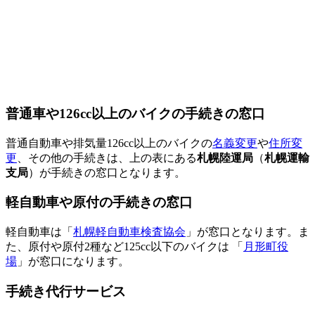
普通車や126cc以上のバイクの手続きの窓口
普通自動車や排気量126cc以上のバイクの
名義変更
や
住所変
更
、その他の手続きは、上の表にある
札幌陸運局
（
札幌運輸
支局
）が手続きの窓口となります。
軽自動車や原付の手続きの窓口
軽自動車は「
札幌軽自動車検査協会
」が窓口となります。ま
た、原付や原付2種など125cc以下のバイクは 「
月形町役
場
」が窓口になります。
手続き代行サービス