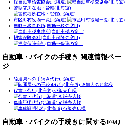
軽自動車検査協会(北海道)
警察署所在地・管轄(北海道)
市区町村役場一覧(北海道)
自動車税事務所(自動車税の窓口)
損害保険会社(自動車保険の窓口)
自動車・バイクの手続き 関連情報ペー
ジ
陸運局への手続き代行(北海道)
代書・代行(北海道) ※販売店様
車庫証明代行(北海道) ※販売店様
自動車・バイクの手続きに関するFAQ