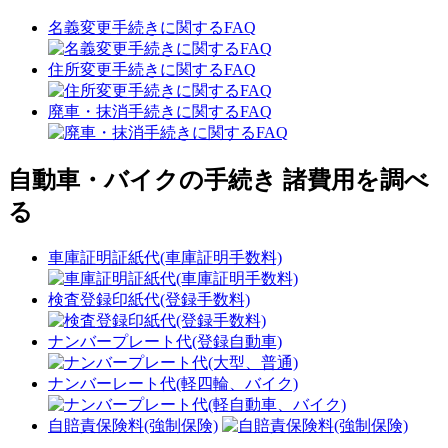
名義変更手続きに関するFAQ
住所変更手続きに関するFAQ
廃車・抹消手続きに関するFAQ
自動車・バイクの手続き 諸費用を調べ
る
車庫証明証紙代(車庫証明手数料)
検査登録印紙代(登録手数料)
ナンバープレート代(登録自動車)
ナンバーレート代(軽四輪、バイク)
自賠責保険料(強制保険)