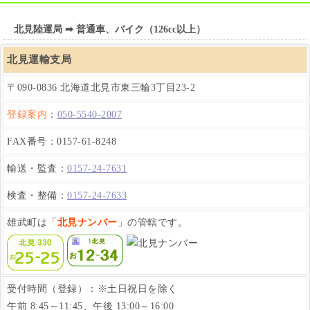
北見陸運局 ➡ 普通車、バイク（126cc以上）
北見運輸支局
〒090-0836 北海道北見市東三輪3丁目23-2
登録案内
：
050-5540-2007
FAX番号：0157-61-8248
輸送・監査：
0157-24-7631
検査・整備：
0157-24-7633
雄武町は「
北見ナンバー
」の管轄です。
受付時間（登録）：※土日祝日を除く
午前 8:45～11:45、午後 13:00～16:00