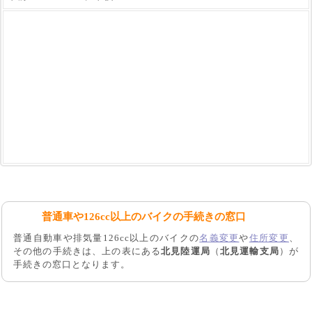
普通車や126cc以上のバイクの手続きの窓口
普通自動車や排気量126cc以上のバイクの
名義変更
や
住所変更
、
その他の手続きは、上の表にある
北見陸運局
（
北見運輸支局
）が
手続きの窓口となります。