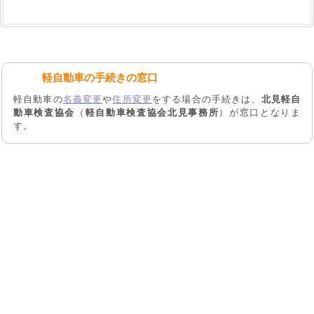
軽自動車の手続きの窓口
軽自動車の
名義変更
や
住所変更
をする場合の手続きは、
北見軽自
動車検査協会
（
軽自動車検査協会北見事務所
）が窓口となりま
す。