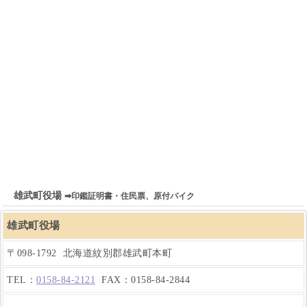
雄武町役場
➡印鑑証明書・住民票、原付バイク
雄武町役場
〒098-1792 北海道紋別郡雄武町本町
TEL：
0158-84-2121
FAX：0158-84-2844