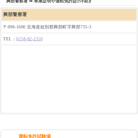
興部警察署 ➡ 車庫証明や運転免許証
の手続き
興部警察署
〒098-1600 北海道紋別郡興部町字興部755-3
TEL：
0158-82-2110
運転免許試験場