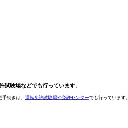
許試験場などでも行っています。
更手続きは、
運転免許試験場や免許センター
でも行っています