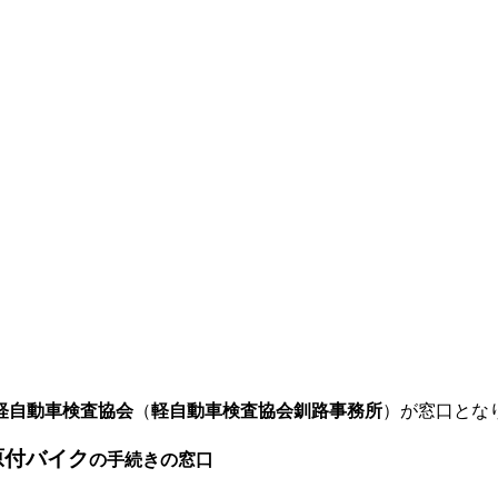
軽自動車検査協会
（
軽自動車検査協会釧路事務所
）が窓口とな
原付バイク
の手続きの窓口