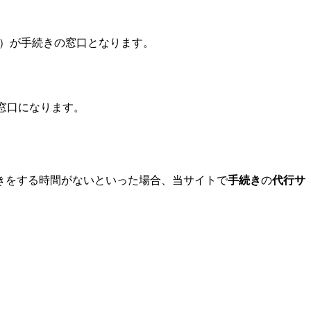
）が手続きの窓口となります。
窓口になります。
きをする時間がないといった場合、当サイトで
手続き
の
代行サ