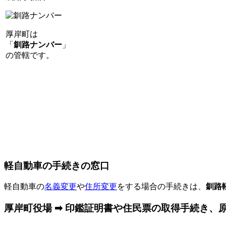
厚岸町は
「
釧路ナンバー
」
の管轄です。
軽自動車の手続きの窓口
軽自動車の
名義変更
や
住所変更
をする場合の手続きは、
釧路
厚岸町役場 ➡ 印鑑証明書や住民票の取得手続き、