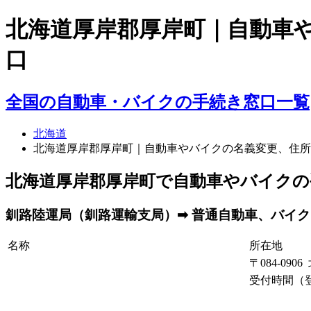
北海道厚岸郡厚岸町｜自動車
口
全国の自動車・バイクの手続き窓口一覧
北海道
北海道厚岸郡厚岸町｜自動車やバイクの名義変更、住所
北海道厚岸郡厚岸町で自動車やバイクの
釧路陸運局（釧路運輸支局）➡ 普通自動車、バイク（
名称
所在地
〒084-09
受付時間（登録