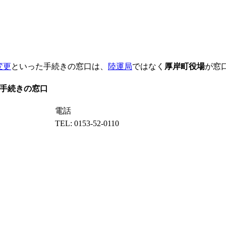
変更
といった手続きの窓口は、
陸運局
ではなく
厚岸町役場
が窓
手続きの窓口
電話
TEL: 0153-52-0110